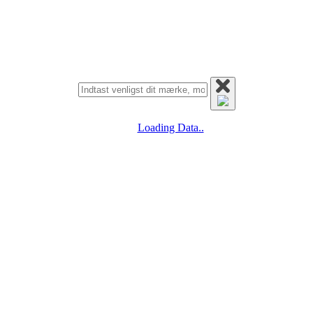
Loading Data..