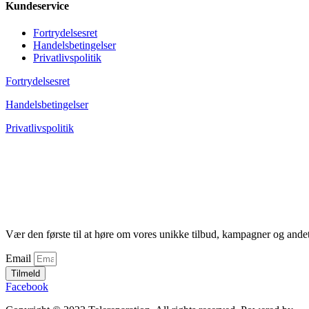
Kundeservice
Fortrydelsesret
Handelsbetingelser
Privatlivspolitik
Fortrydelsesret
Handelsbetingelser
Privatlivspolitik
Vær den første til at høre om vores unikke tilbud, kampagner og ande
Email
Tilmeld
Facebook