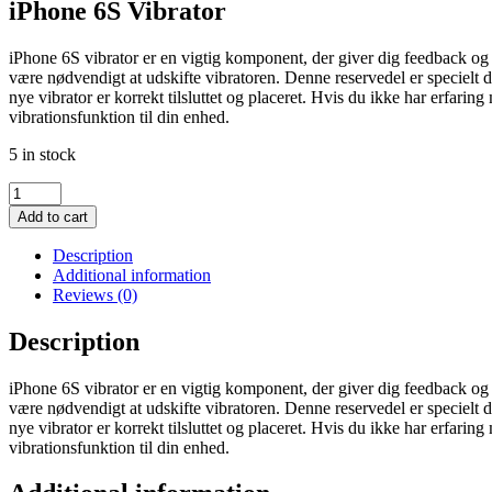
iPhone 6S Vibrator
iPhone 6S vibrator er en vigtig komponent, der giver dig feedback og
være nødvendigt at udskifte vibratoren. Denne reservedel er specielt d
nye vibrator er korrekt tilsluttet og placeret. Hvis du ikke har erfari
vibrationsfunktion til din enhed.
5 in stock
iPhone
6S
Add to cart
Vibrator
quantity
Description
Additional information
Reviews (0)
Description
iPhone 6S vibrator er en vigtig komponent, der giver dig feedback og
være nødvendigt at udskifte vibratoren. Denne reservedel er specielt d
nye vibrator er korrekt tilsluttet og placeret. Hvis du ikke har erfari
vibrationsfunktion til din enhed.