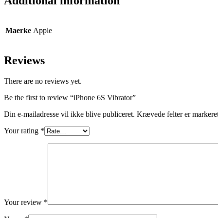
Additional information
Maerke
Apple
Reviews
There are no reviews yet.
Be the first to review “iPhone 6S Vibrator”
Din e-mailadresse vil ikke blive publiceret.
Krævede felter er marker
Your rating
*
Your review
*