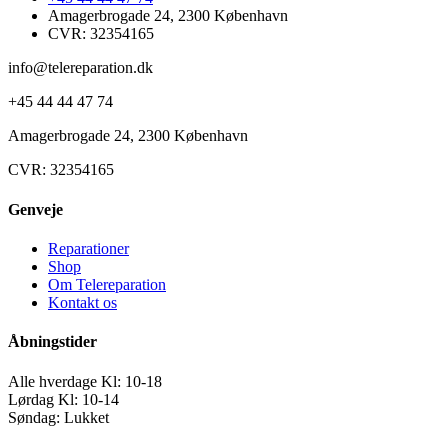
Amagerbrogade 24, 2300 København
CVR: 32354165
info@telereparation.dk
+45 44 44 47 74
Amagerbrogade 24, 2300 København
CVR: 32354165
Genveje
Reparationer
Shop
Om Telereparation
Kontakt os
Åbningstider
Alle hverdage Kl: 10-18
Lørdag Kl: 10-14
Søndag: Lukket