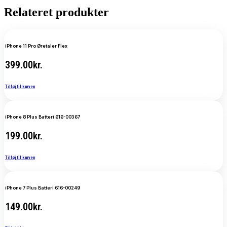
Relateret produkter
iPhone 11 Pro Øretaler Flex
399.00
kr.
Tilføj til kurven
iPhone 8 Plus Batteri 616-00367
199.00
kr.
Tilføj til kurven
iPhone 7 Plus Batteri 616-00249
149.00
kr.