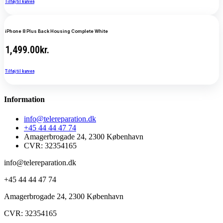
Tilføj til kurven
iPhone 8 Plus Back Housing Complete White
1,499.00
kr.
Tilføj til kurven
Information
info@telereparation.dk
+45 44 44 47 74
Amagerbrogade 24, 2300 København
CVR: 32354165
info@telereparation.dk
+45 44 44 47 74
Amagerbrogade 24, 2300 København
CVR: 32354165