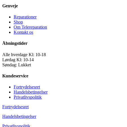
Genveje
Reparationer
Shop
Om Telereparation
Kontakt os
Åbningstider
Alle hverdage Kl: 10-18
Lørdag Kl: 10-14
Søndag: Lukket
Kundeservice
Fortrydelsesret
Handelsbetingelser
Privatlivspolitik
Fortrydelsesret
Handelsbetingelser
Privatlivspolitik