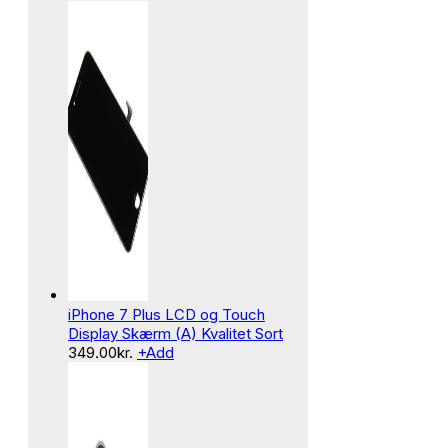
iPhone 7 Plus LCD og Touch
Display Skærm (A) Kvalitet Sort
349.00
kr.
+
Add