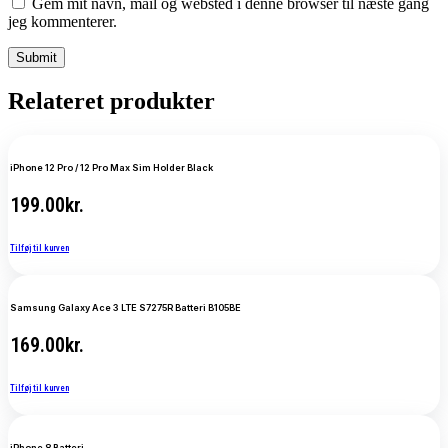
Gem mit navn, mail og websted i denne browser til næste gang
jeg kommenterer.
Relateret produkter
iPhone 12 Pro / 12 Pro Max Sim Holder Black
199.00
kr.
Tilføj til kurven
Samsung Galaxy Ace 3 LTE S7275R Batteri B105BE
169.00
kr.
Tilføj til kurven
iPhone 8 Batteri