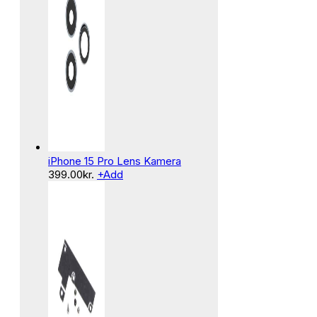
iPhone 15 Pro Lens Kamera
399.00
kr.
+
Add