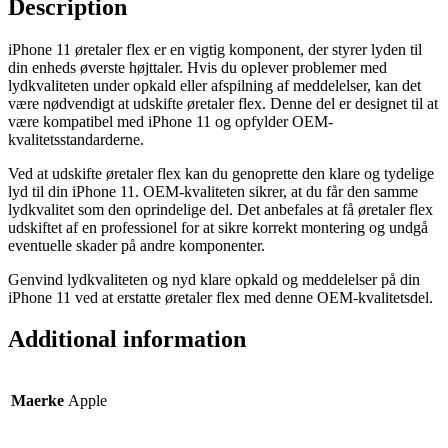
Description
iPhone 11 øretaler flex er en vigtig komponent, der styrer lyden til
din enheds øverste højttaler. Hvis du oplever problemer med
lydkvaliteten under opkald eller afspilning af meddelelser, kan det
være nødvendigt at udskifte øretaler flex. Denne del er designet til at
være kompatibel med iPhone 11 og opfylder OEM-
kvalitetsstandarderne.
Ved at udskifte øretaler flex kan du genoprette den klare og tydelige
lyd til din iPhone 11. OEM-kvaliteten sikrer, at du får den samme
lydkvalitet som den oprindelige del. Det anbefales at få øretaler flex
udskiftet af en professionel for at sikre korrekt montering og undgå
eventuelle skader på andre komponenter.
Genvind lydkvaliteten og nyd klare opkald og meddelelser på din
iPhone 11 ved at erstatte øretaler flex med denne OEM-kvalitetsdel.
Additional information
Maerke
Apple