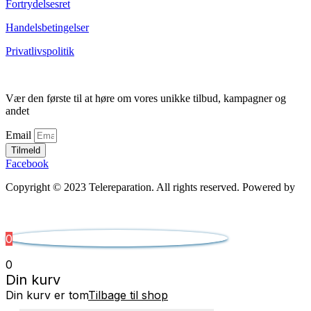
Fortrydelsesret
Handelsbetingelser
Privatlivspolitik
Vær den første til at høre om vores unikke tilbud, kampagner og
andet
Email
Tilmeld
Facebook
Copyright © 2023 Telereparation. All rights reserved. Powered by
Admatic Digital
0
0
Din kurv
Din kurv er tom
Tilbage til shop