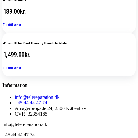
189.00
kr.
Tilføj til kurven
iPhone 8 Plus Back Housing Complete White
1,499.00
kr.
Tilføj til kurven
Information
info@telereparation.dk
+45 44 44 47 74
Amagerbrogade 24, 2300 København
CVR: 32354165
info@telereparation.dk
+45 44 44 47 74