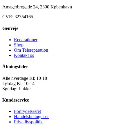
Amagerbrogade 24, 2300 København
CVR: 32354165
Genveje
Reparationer
Shop
Om Telereparation
Kontakt os
Åbningstider
Alle hverdage Kl: 10-18
Lørdag Kl: 10-14
Søndag: Lukket
Kundeservice
Fortrydelsesret
Handelsbetingelser
Privatlivspolitik