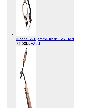
iPhone 5S Hjemme Knap Flex Hvid
79.00
kr.
+
Add