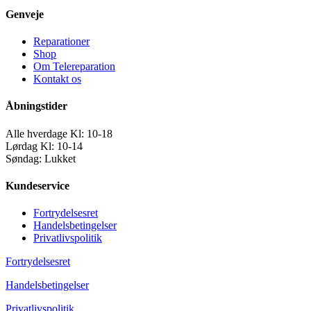
Genveje
Reparationer
Shop
Om Telereparation
Kontakt os
Åbningstider
Alle hverdage Kl: 10-18
Lørdag Kl: 10-14
Søndag: Lukket
Kundeservice
Fortrydelsesret
Handelsbetingelser
Privatlivspolitik
Fortrydelsesret
Handelsbetingelser
Privatlivspolitik