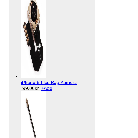
iPhone 6 Plus Bag Kamera
199.00
kr.
+
Add