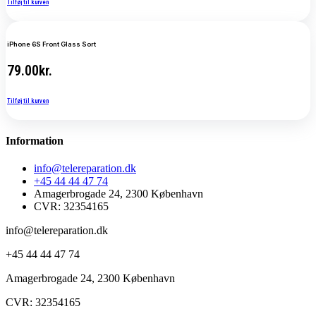
Tilføj til kurven
iPhone 6S Front Glass Sort
79.00
kr.
Tilføj til kurven
Information
info@telereparation.dk
+45 44 44 47 74
Amagerbrogade 24, 2300 København
CVR: 32354165
info@telereparation.dk
+45 44 44 47 74
Amagerbrogade 24, 2300 København
CVR: 32354165