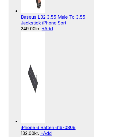
Baseus L32 3.55 Male To 3.55
Jackstick iPhone Sort
249.00
kr.
+
Add
iPhone 6 Batteri 616-0809
132.00
kr.
+
Add