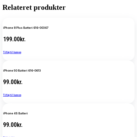
Relateret produkter
iPhone 8 Plus Batteri 616-00367
199.00
kr.
Tilføj til kurven
iPhone 5G Batteri 616-0613
99.00
kr.
Tilføj til kurven
iPhone 4S Batteri
99.00
kr.