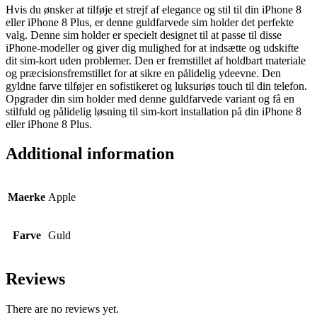
Hvis du ønsker at tilføje et strejf af elegance og stil til din iPhone 8
eller iPhone 8 Plus, er denne guldfarvede sim holder det perfekte
valg. Denne sim holder er specielt designet til at passe til disse
iPhone-modeller og giver dig mulighed for at indsætte og udskifte
dit sim-kort uden problemer. Den er fremstillet af holdbart materiale
og præcisionsfremstillet for at sikre en pålidelig ydeevne. Den
gyldne farve tilføjer en sofistikeret og luksuriøs touch til din telefon.
Opgrader din sim holder med denne guldfarvede variant og få en
stilfuld og pålidelig løsning til sim-kort installation på din iPhone 8
eller iPhone 8 Plus.
Additional information
Maerke
Apple
Farve
Guld
Reviews
There are no reviews yet.