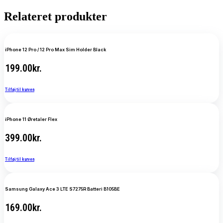
Relateret produkter
iPhone 12 Pro / 12 Pro Max Sim Holder Black
199.00
kr.
Tilføj til kurven
iPhone 11 Øretaler Flex
399.00
kr.
Tilføj til kurven
Samsung Galaxy Ace 3 LTE S7275R Batteri B105BE
169.00
kr.