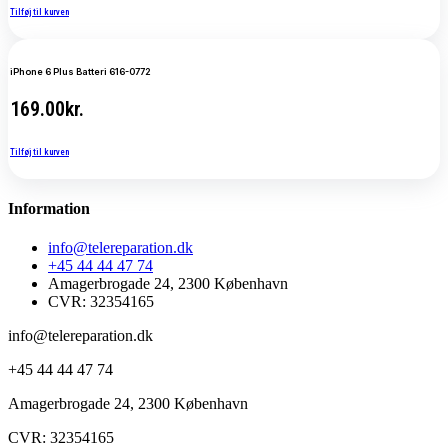
Tilføj til kurven
iPhone 6 Plus Batteri 616-0772
169.00
kr.
Tilføj til kurven
Information
info@telereparation.dk
+45 44 44 47 74
Amagerbrogade 24, 2300 København
CVR: 32354165
info@telereparation.dk
+45 44 44 47 74
Amagerbrogade 24, 2300 København
CVR: 32354165