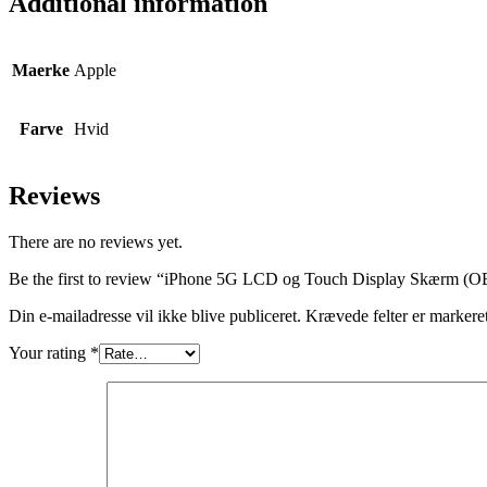
Additional information
Maerke
Apple
Farve
Hvid
Reviews
There are no reviews yet.
Be the first to review “iPhone 5G LCD og Touch Display Skærm (O
Din e-mailadresse vil ikke blive publiceret.
Krævede felter er marker
Your rating
*