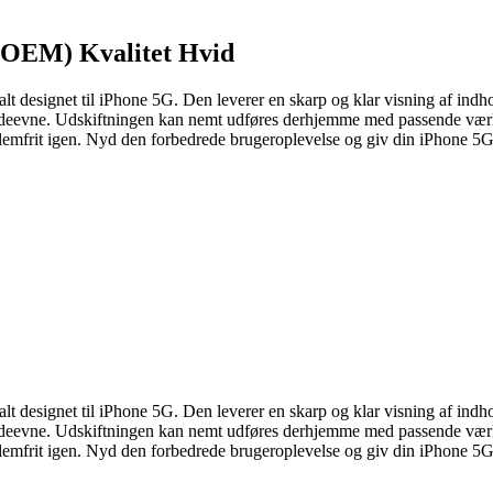
(OEM) Kvalitet Hvid
t designet til iPhone 5G. Den leverer en skarp og klar visning af indh
ydeevne. Udskiftningen kan nemt udføres derhjemme med passende værkt
emfrit igen. Nyd den forbedrede brugeroplevelse og giv din iPhone 5G 
t designet til iPhone 5G. Den leverer en skarp og klar visning af indh
ydeevne. Udskiftningen kan nemt udføres derhjemme med passende værkt
emfrit igen. Nyd den forbedrede brugeroplevelse og giv din iPhone 5G 