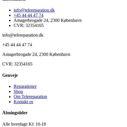
info@telereparation.dk
+45 44 44 47 74
Amagerbrogade 24, 2300 København
CVR: 32354165
info@telereparation.dk
+45 44 44 47 74
Amagerbrogade 24, 2300 København
CVR: 32354165
Genveje
Reparationer
Shop
Om Telereparation
Kontakt os
Åbningstider
Alle hverdage Kl: 10-18