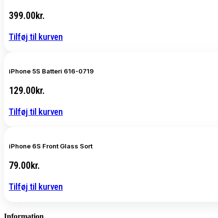
399.00
kr.
Tilføj til kurven
iPhone 5S Batteri 616-0719
129.00
kr.
Tilføj til kurven
iPhone 6S Front Glass Sort
79.00
kr.
Tilføj til kurven
Information