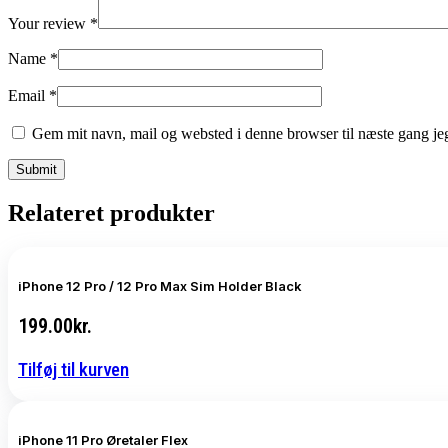
Your review
*
Name
*
Email
*
Gem mit navn, mail og websted i denne browser til næste gang j
Relateret produkter
iPhone 12 Pro / 12 Pro Max Sim Holder Black
199.00
kr.
Tilføj til kurven
iPhone 11 Pro Øretaler Flex