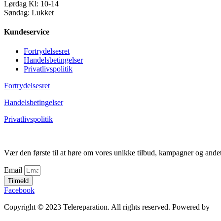
Lørdag Kl: 10-14
Søndag: Lukket
Kundeservice
Fortrydelsesret
Handelsbetingelser
Privatlivspolitik
Fortrydelsesret
Handelsbetingelser
Privatlivspolitik
Vær den første til at høre om vores unikke tilbud, kampagner og ande
Email
Tilmeld
Facebook
Copyright © 2023 Telereparation. All rights reserved. Powered by
Ad