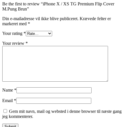
Be the first to review “iPhone X / XS TG Premium Flip Cover
M.Pung Brun”
Din e-mailadresse vil ikke blive publiceret.
Krævede felter er
markeret med
*
Your rating
*
Your review
*
Name
*
Email
*
Gem mit navn, mail og websted i denne browser til næste gang
jeg kommenterer.