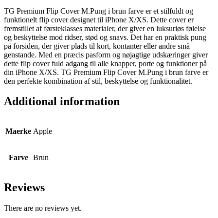
Brun
TG Premium Flip Cover M.Pung i brun farve er et stilfuldt og
quantity
funktionelt flip cover designet til iPhone X/XS. Dette cover er
fremstillet af førsteklasses materialer, der giver en luksuriøs følelse
og beskyttelse mod ridser, stød og snavs. Det har en praktisk pung
på forsiden, der giver plads til kort, kontanter eller andre små
genstande. Med en præcis pasform og nøjagtige udskæringer giver
dette flip cover fuld adgang til alle knapper, porte og funktioner på
din iPhone X/XS. TG Premium Flip Cover M.Pung i brun farve er
den perfekte kombination af stil, beskyttelse og funktionalitet.
Additional information
Maerke
Apple
Farve
Brun
Reviews
There are no reviews yet.