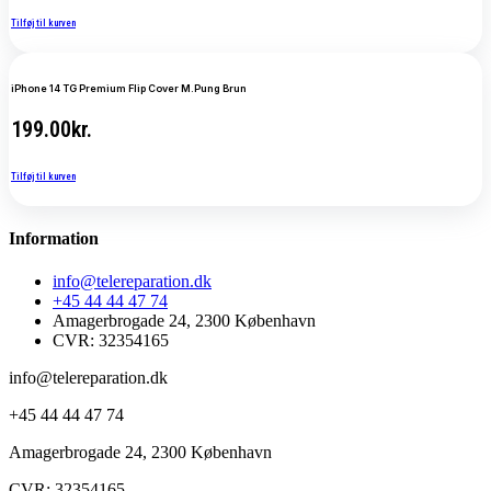
Tilføj til kurven
iPhone 14 TG Premium Flip Cover M.Pung Brun
199.00
kr.
Tilføj til kurven
Information
info@telereparation.dk
+45 44 44 47 74
Amagerbrogade 24, 2300 København
CVR: 32354165
info@telereparation.dk
+45 44 44 47 74
Amagerbrogade 24, 2300 København
CVR: 32354165