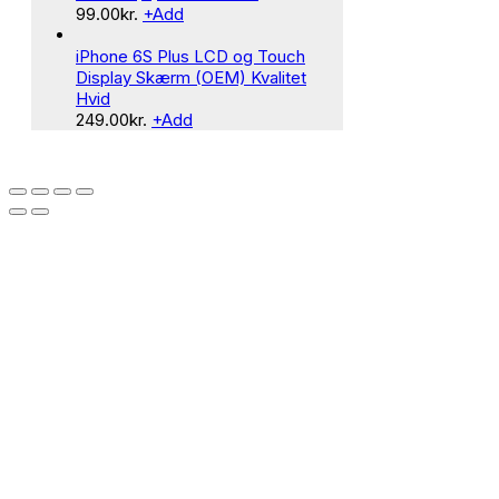
99.00
kr.
+
Add
iPhone 6S Plus LCD og Touch
Display Skærm (OEM) Kvalitet
Hvid
249.00
kr.
+
Add