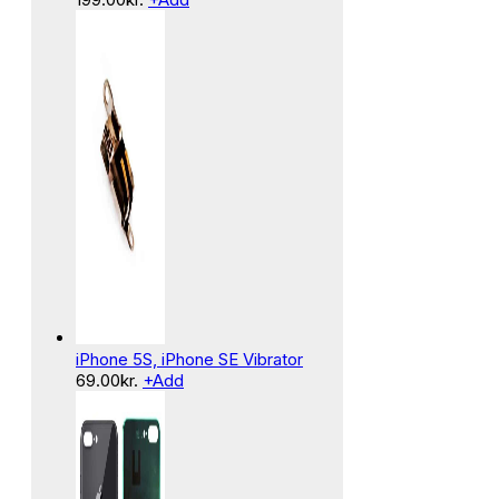
iPhone 5S, iPhone SE Vibrator
69.00
kr.
+
Add