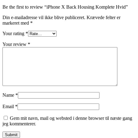
Be the first to review “iPhone X Back Housing Komplete Hvid”
Din e-mailadresse vil ikke blive publiceret.
Krævede felter er
markeret med
*
Your rating
*
Your review
*
Name
*
Email
*
Gem mit navn, mail og websted i denne browser til næste gang
jeg kommenterer.