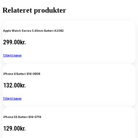
Relateret produkter
Apple Watch Series 5 40mm Batteri A2092
299.00
kr.
Tilføj til kurven
iPhone 6 Batteri 616-0809
132.00
kr.
Tilføj til kurven
iPhone 5S Batteri 616-0719
129.00
kr.