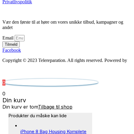
Privatlivspolitik
Vær den første til at høre om vores unikke tilbud, kampagner og
andet
Email
Tilmeld
Facebook
Copyright © 2023 Telereparation. All rights reserved. Powered by
Admatic Digital
0
0
Din kurv
Din kurv er tom
Tilbage til shop
Produkter du måske kan lide
iPhone 8 Bag Housing Komplete