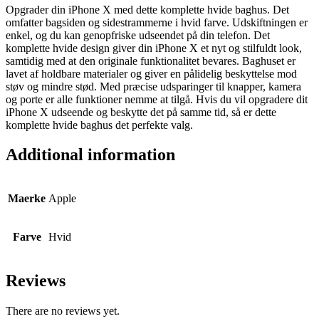
Opgrader din iPhone X med dette komplette hvide baghus. Det
omfatter bagsiden og sidestrammerne i hvid farve. Udskiftningen er
enkel, og du kan genopfriske udseendet på din telefon. Det
komplette hvide design giver din iPhone X et nyt og stilfuldt look,
samtidig med at den originale funktionalitet bevares. Baghuset er
lavet af holdbare materialer og giver en pålidelig beskyttelse mod
støv og mindre stød. Med præcise udsparinger til knapper, kamera
og porte er alle funktioner nemme at tilgå. Hvis du vil opgradere dit
iPhone X udseende og beskytte det på samme tid, så er dette
komplette hvide baghus det perfekte valg.
Additional information
Maerke
Apple
Farve
Hvid
Reviews
There are no reviews yet.