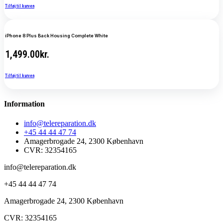
Tilføj til kurven
iPhone 8 Plus Back Housing Complete White
1,499.00
kr.
Tilføj til kurven
Information
info@telereparation.dk
+45 44 44 47 74
Amagerbrogade 24, 2300 København
CVR: 32354165
info@telereparation.dk
+45 44 44 47 74
Amagerbrogade 24, 2300 København
CVR: 32354165