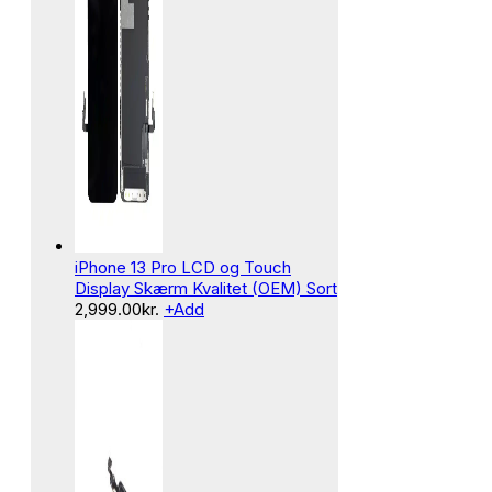
iPhone 13 Pro LCD og Touch
Display Skærm Kvalitet (OEM) Sort
2,999.00
kr.
+
Add