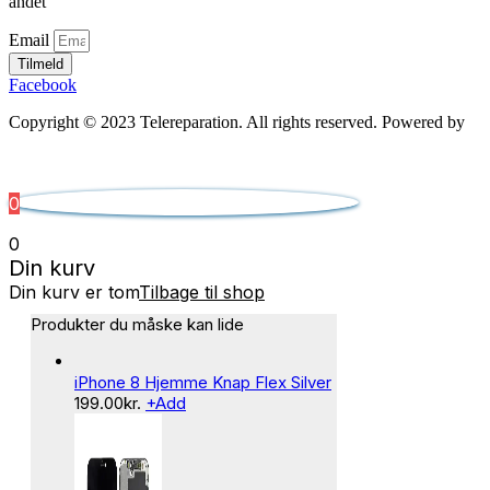
andet
Email
Tilmeld
Facebook
Copyright © 2023 Telereparation. All rights reserved. Powered by
Admatic Digital
0
0
Din kurv
Din kurv er tom
Tilbage til shop
Produkter du måske kan lide
iPhone 8 Hjemme Knap Flex Silver
199.00
kr.
+
Add