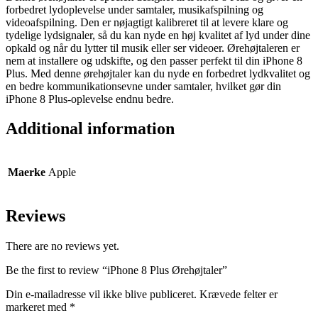
forbedret lydoplevelse under samtaler, musikafspilning og
videoafspilning. Den er nøjagtigt kalibreret til at levere klare og
tydelige lydsignaler, så du kan nyde en høj kvalitet af lyd under dine
opkald og når du lytter til musik eller ser videoer. Ørehøjtaleren er
nem at installere og udskifte, og den passer perfekt til din iPhone 8
Plus. Med denne ørehøjtaler kan du nyde en forbedret lydkvalitet og
en bedre kommunikationsevne under samtaler, hvilket gør din
iPhone 8 Plus-oplevelse endnu bedre.
Additional information
Maerke
Apple
Reviews
There are no reviews yet.
Be the first to review “iPhone 8 Plus Ørehøjtaler”
Din e-mailadresse vil ikke blive publiceret.
Krævede felter er
markeret med
*