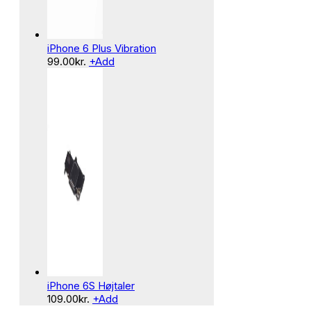
iPhone 6 Plus Vibration
99.00
kr.
+
Add
iPhone 6S Højtaler
109.00
kr.
+
Add