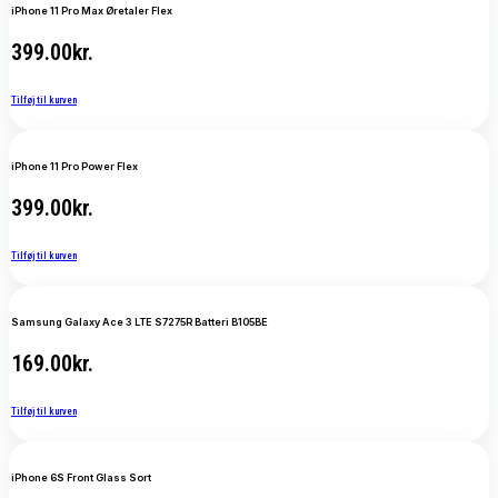
iPhone 11 Pro Max Øretaler Flex
399.00
kr.
Tilføj til kurven
iPhone 11 Pro Power Flex
399.00
kr.
Tilføj til kurven
Samsung Galaxy Ace 3 LTE S7275R Batteri B105BE
169.00
kr.
Tilføj til kurven
iPhone 6S Front Glass Sort