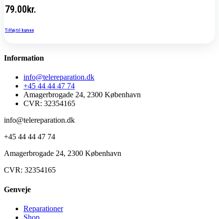
79.00
kr.
Tilføj til kurven
Information
info@telereparation.dk
+45 44 44 47 74
Amagerbrogade 24, 2300 København
CVR: 32354165
info@telereparation.dk
+45 44 44 47 74
Amagerbrogade 24, 2300 København
CVR: 32354165
Genveje
Reparationer
Shop