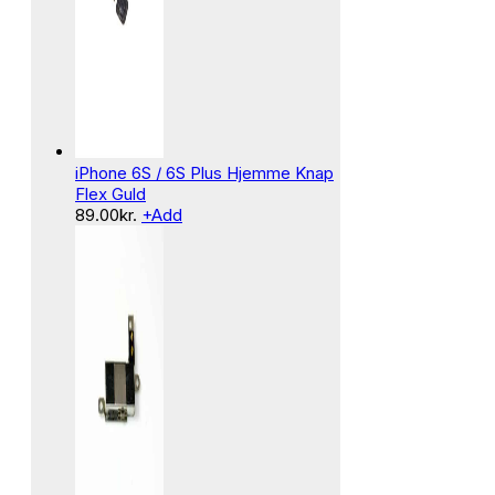
iPhone 6S / 6S Plus Hjemme Knap
Flex Guld
89.00
kr.
+
Add