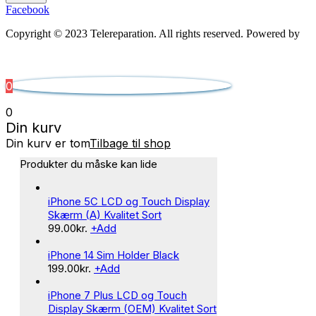
Facebook
Copyright © 2023 Telereparation. All rights reserved. Powered by
Admatic Digital
0
0
Din kurv
Din kurv er tom
Tilbage til shop
Produkter du måske kan lide
iPhone 5C LCD og Touch Display
Skærm (A) Kvalitet Sort
99.00
kr.
+
Add
iPhone 14 Sim Holder Black
199.00
kr.
+
Add
iPhone 7 Plus LCD og Touch
Display Skærm (OEM) Kvalitet Sort