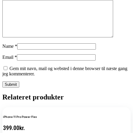
Name
*
Email
*
Gem mit navn, mail og websted i denne browser til næste gang
jeg kommenterer.
Relateret produkter
iPhone 11 Pro Power Flex
399.00
kr.