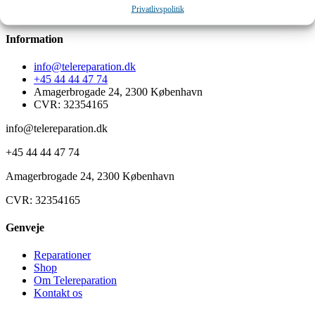
Privatlivspolitik
Information
info@telereparation.dk
+45 44 44 47 74
Amagerbrogade 24, 2300 København
CVR: 32354165
info@telereparation.dk
+45 44 44 47 74
Amagerbrogade 24, 2300 København
CVR: 32354165
Genveje
Reparationer
Shop
Om Telereparation
Kontakt os