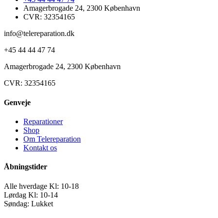
Amagerbrogade 24, 2300 København
CVR: 32354165
info@telereparation.dk
+45 44 44 47 74
Amagerbrogade 24, 2300 København
CVR: 32354165
Genveje
Reparationer
Shop
Om Telereparation
Kontakt os
Åbningstider
Alle hverdage Kl: 10-18
Lørdag Kl: 10-14
Søndag: Lukket