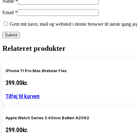
Name
*
Email
*
Gem mit navn, mail og websted i denne browser til næste gang j
Relateret produkter
iPhone 11 Pro Max Øretaler Flex
399.00
kr.
Tilføj til kurven
Apple Watch Series 5 40mm Batteri A2092
299.00
kr.