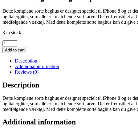
Dette komplette sorte baghus er designet specielt til iPhone 8 og er d
højttalergitter, som alle er i matchende sort farve. Det er fremstillet
medfølgende værktøj. Med dette komplette sorte baghus kan du give d
3 in stock
iPhone
8
Add to cart
Bag
Housing
Description
Komplete
Additional information
Sort
Reviews (0)
quantity
Description
Dette komplette sorte baghus er designet specielt til iPhone 8 og er d
højttalergitter, som alle er i matchende sort farve. Det er fremstillet
medfølgende værktøj. Med dette komplette sorte baghus kan du give d
Additional information