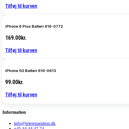
Tilføj til kurven
iPhone 6 Plus Batteri 616-0772
169.00
kr.
Tilføj til kurven
iPhone 5G Batteri 616-0613
99.00
kr.
Tilføj til kurven
Information
info@telereparation.dk
+45 44 44 47 74