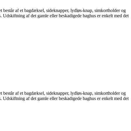
et består af et bagdæksel, sideknapper, lydløs-knap, simkortholder og
avs. Udskiftning af det gamle eller beskadigede baghus er enkelt med det
et består af et bagdæksel, sideknapper, lydløs-knap, simkortholder og
avs. Udskiftning af det gamle eller beskadigede baghus er enkelt med det