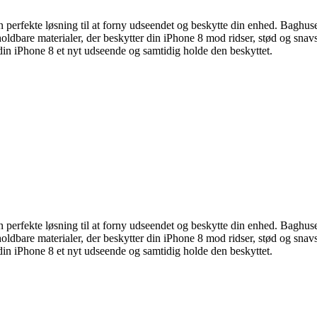
en perfekte løsning til at forny udseendet og beskytte din enhed. Baghus
 af holdbare materialer, der beskytter din iPhone 8 mod ridser, stød og sn
in iPhone 8 et nyt udseende og samtidig holde den beskyttet.
en perfekte løsning til at forny udseendet og beskytte din enhed. Baghus
 af holdbare materialer, der beskytter din iPhone 8 mod ridser, stød og sn
in iPhone 8 et nyt udseende og samtidig holde den beskyttet.