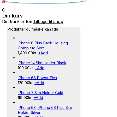
0
0
Din kurv
Din kurv er tom
Tilbage til shop
Produkter du måske kan lide
iPhone 8 Plus Back Housing
Complete Sort
1,499.00
kr.
+
Add
iPhone 14 Sim Holder Black
199.00
kr.
+
Add
iPhone 6S Power Flex
129.00
kr.
+
Add
iPhone 7 Sim Holder Guld
69.00
kr.
+
Add
iPhone 6S, iPhone 6S Plus Sim
Holder Silver