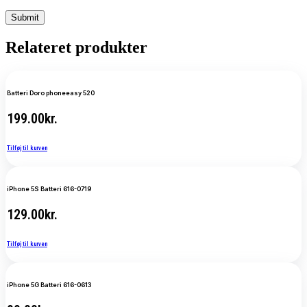
Relateret produkter
Batteri Doro phoneeasy 520
199.00
kr.
Tilføj til kurven
iPhone 5S Batteri 616-0719
129.00
kr.
Tilføj til kurven
iPhone 5G Batteri 616-0613