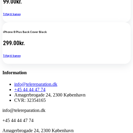
99.00
kr.
Tilføj til kurven
iPhone 8 Plus Back Cover Black
299.00
kr.
Tilføj til kurven
Information
info@telereparation.dk
+45 44 44 47 74
Amagerbrogade 24, 2300 København
CVR: 32354165
info@telereparation.dk
+45 44 44 47 74
Amagerbrogade 24, 2300 København