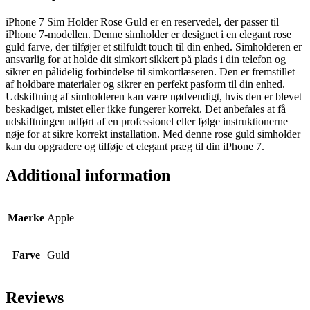
iPhone 7 Sim Holder Rose Guld er en reservedel, der passer til
iPhone 7-modellen. Denne simholder er designet i en elegant rose
guld farve, der tilføjer et stilfuldt touch til din enhed. Simholderen er
ansvarlig for at holde dit simkort sikkert på plads i din telefon og
sikrer en pålidelig forbindelse til simkortlæseren. Den er fremstillet
af holdbare materialer og sikrer en perfekt pasform til din enhed.
Udskiftning af simholderen kan være nødvendigt, hvis den er blevet
beskadiget, mistet eller ikke fungerer korrekt. Det anbefales at få
udskiftningen udført af en professionel eller følge instruktionerne
nøje for at sikre korrekt installation. Med denne rose guld simholder
kan du opgradere og tilføje et elegant præg til din iPhone 7.
Additional information
Maerke
Apple
Farve
Guld
Reviews