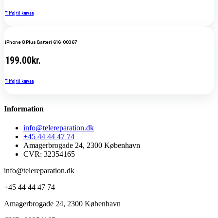
Tilføj til kurven
iPhone 8 Plus Batteri 616-00367
199.00
kr.
Tilføj til kurven
Information
info@telereparation.dk
+45 44 44 47 74
Amagerbrogade 24, 2300 København
CVR: 32354165
info@telereparation.dk
+45 44 44 47 74
Amagerbrogade 24, 2300 København