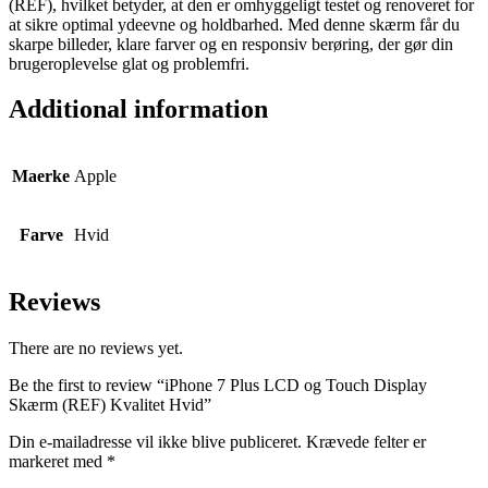
(REF), hvilket betyder, at den er omhyggeligt testet og renoveret for
at sikre optimal ydeevne og holdbarhed. Med denne skærm får du
skarpe billeder, klare farver og en responsiv berøring, der gør din
brugeroplevelse glat og problemfri.
Additional information
Maerke
Apple
Farve
Hvid
Reviews
There are no reviews yet.
Be the first to review “iPhone 7 Plus LCD og Touch Display
Skærm (REF) Kvalitet Hvid”
Din e-mailadresse vil ikke blive publiceret.
Krævede felter er
markeret med
*