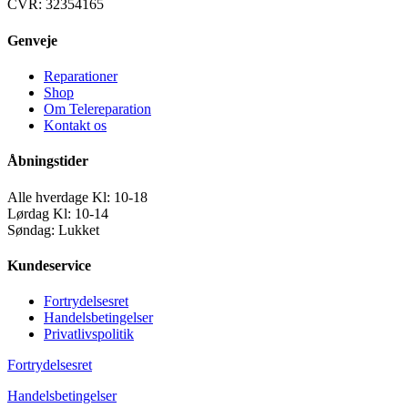
CVR: 32354165
Genveje
Reparationer
Shop
Om Telereparation
Kontakt os
Åbningstider
Alle hverdage Kl: 10-18
Lørdag Kl: 10-14
Søndag: Lukket
Kundeservice
Fortrydelsesret
Handelsbetingelser
Privatlivspolitik
Fortrydelsesret
Handelsbetingelser