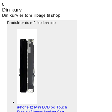
0
Din kurv
Din kurv er tom
Tilbage til shop
Produkter du måske kan lide
iPhone 12 Mini LCD og Touch
Display Skærm Kvalitet Sort