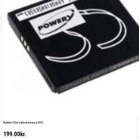
Batteri Doro phoneeasy 520
199.00
kr.