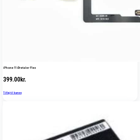
iPhone 11 Øretaler Flex
399.00
kr.
Tilføj til kurven