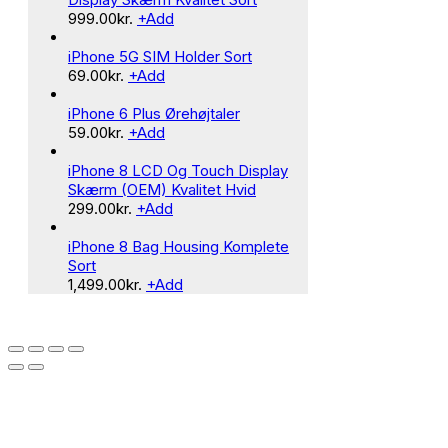
999.00
kr.
+
Add
iPhone 5G SIM Holder Sort
69.00
kr.
+
Add
iPhone 6 Plus Ørehøjtaler
59.00
kr.
+
Add
iPhone 8 LCD Og Touch Display
Skærm (OEM) Kvalitet Hvid
299.00
kr.
+
Add
iPhone 8 Bag Housing Komplete
Sort
1,499.00
kr.
+
Add