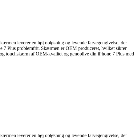
 Skærmen leverer en høj opløsning og levende farvegengivelse, der
one 7 Plus problemfrit. Skærmen er OEM-produceret, hvilket sikrer
CD- og touchskærm af OEM-kvalitet og genoplive din iPhone 7 Plus med
 Skærmen leverer en høj opløsning og levende farvegengivelse, der