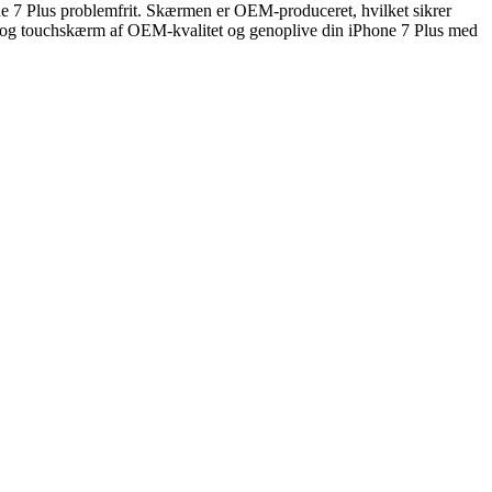
one 7 Plus problemfrit. Skærmen er OEM-produceret, hvilket sikrer
CD- og touchskærm af OEM-kvalitet og genoplive din iPhone 7 Plus med