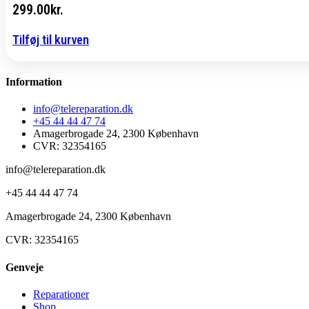
299.00
kr.
Tilføj til kurven
Information
info@telereparation.dk
+45 44 44 47 74
Amagerbrogade 24, 2300 København
CVR: 32354165
info@telereparation.dk
+45 44 44 47 74
Amagerbrogade 24, 2300 København
CVR: 32354165
Genveje
Reparationer
Shop