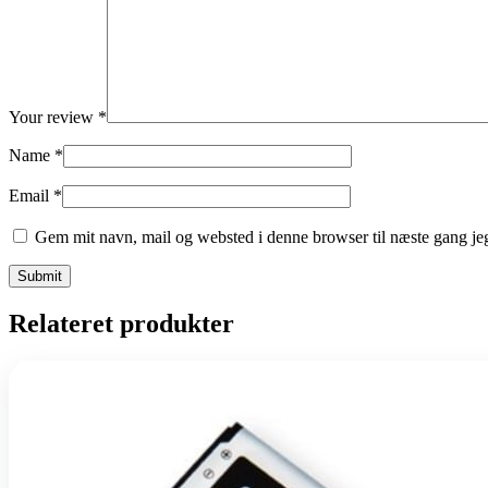
Your review
*
Name
*
Email
*
Gem mit navn, mail og websted i denne browser til næste gang j
Relateret produkter