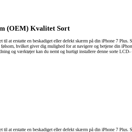
rm (OEM) Kvalitet Sort
til at erstatte en beskadiget eller defekt skærm på din iPhone 7 Plus.
g følsom, hvilket giver dig mulighed for at navigere og betjene din iPh
jledning og værktøjer kan du nemt og hurtigt installere denne sorte L
til at erstatte en beskadiget eller defekt skærm på din iPhone 7 Plus.