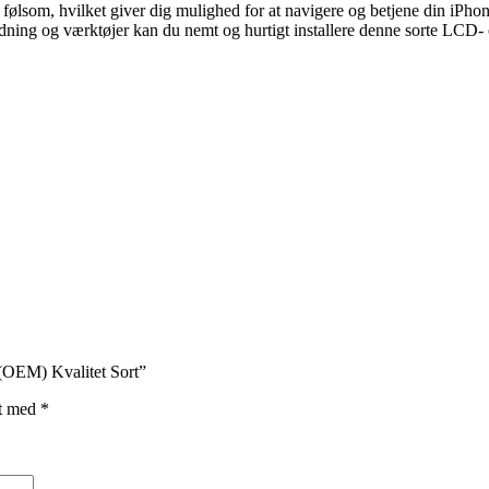
g følsom, hvilket giver dig mulighed for at navigere og betjene din iPh
jledning og værktøjer kan du nemt og hurtigt installere denne sorte L
(OEM) Kvalitet Sort”
et med
*