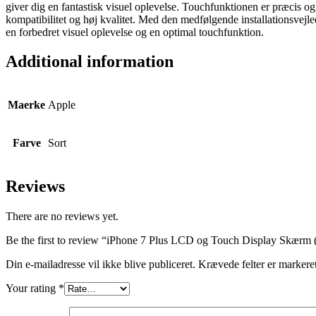
giver dig en fantastisk visuel oplevelse. Touchfunktionen er præcis o
quantity
kompatibilitet og høj kvalitet. Med den medfølgende installationsve
en forbedret visuel oplevelse og en optimal touchfunktion.
Additional information
Maerke
Apple
Farve
Sort
Reviews
There are no reviews yet.
Be the first to review “iPhone 7 Plus LCD og Touch Display Skærm 
Din e-mailadresse vil ikke blive publiceret.
Krævede felter er marker
Your rating
*