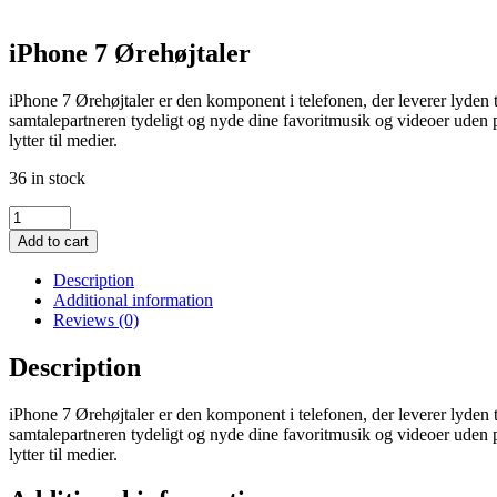
iPhone 7 Ørehøjtaler
iPhone 7 Ørehøjtaler er den komponent i telefonen, der leverer lyden ti
samtalepartneren tydeligt og nyde dine favoritmusik og videoer uden pro
lytter til medier.
36 in stock
iPhone
7
Add to cart
Ørehøjtaler
quantity
Description
Additional information
Reviews (0)
Description
iPhone 7 Ørehøjtaler er den komponent i telefonen, der leverer lyden ti
samtalepartneren tydeligt og nyde dine favoritmusik og videoer uden pro
lytter til medier.