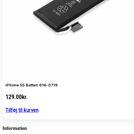
iPhone 5S Batteri 616-0719
129.00
kr.
Tilføj til kurven
Information