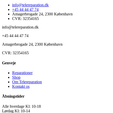
info@telereparation.dk
+45 44 44 47 74
Amagerbrogade 24, 2300 København
CVR: 32354165
info@telereparation.dk
+45 44 44 47 74
Amagerbrogade 24, 2300 København
CVR: 32354165
Genveje
Reparationer
Shop
Om Telereparation
Kontakt os
Åbningstider
Alle hverdage Kl: 10-18
Lørdag Kl: 10-14