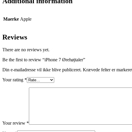
Additional information
Maerke
Apple
Reviews
There are no reviews yet.
Be the first to review “iPhone 7 Ørehøjtaler”
Din e-mailadresse vil ikke blive publiceret.
Krævede felter er marker
Your rating
*
Your review
*