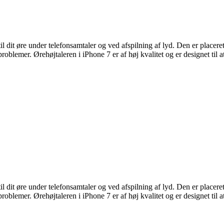
l dit øre under telefonsamtaler og ved afspilning af lyd. Den er placeret
blemer. Ørehøjtaleren i iPhone 7 er af høj kvalitet og er designet til at
l dit øre under telefonsamtaler og ved afspilning af lyd. Den er placeret
blemer. Ørehøjtaleren i iPhone 7 er af høj kvalitet og er designet til at