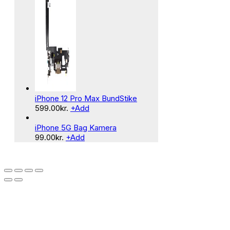
iPhone 12 Pro Max BundStike
599.00
kr.
+
Add
iPhone 5G Bag Kamera
99.00
kr.
+
Add