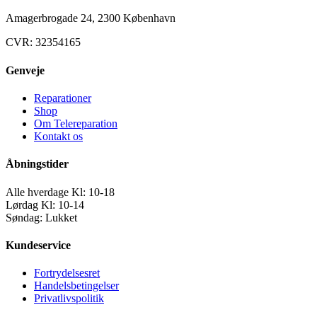
Amagerbrogade 24, 2300 København
CVR: 32354165
Genveje
Reparationer
Shop
Om Telereparation
Kontakt os
Åbningstider
Alle hverdage Kl: 10-18
Lørdag Kl: 10-14
Søndag: Lukket
Kundeservice
Fortrydelsesret
Handelsbetingelser
Privatlivspolitik