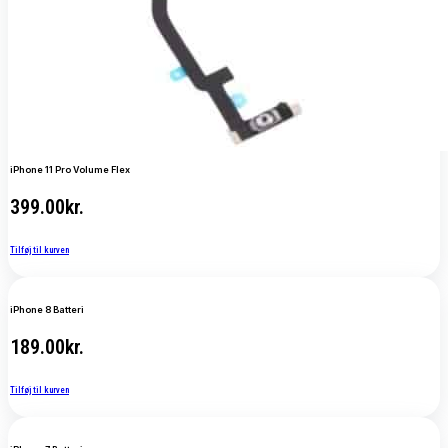
iPhone 11 Pro Volume Flex
399.00
kr.
Tilføj til kurven
iPhone 8 Batteri
189.00
kr.
Tilføj til kurven