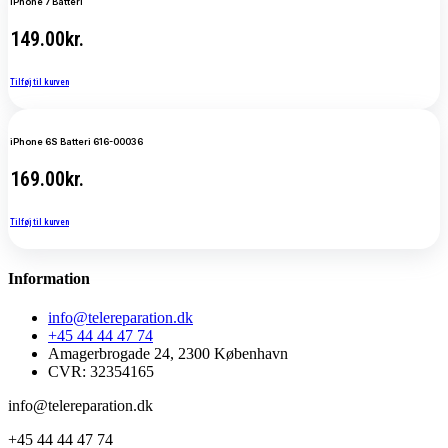
iPhone 7 Batteri
149.00
kr.
Tilføj til kurven
iPhone 6S Batteri 616-00036
169.00
kr.
Tilføj til kurven
Information
info@telereparation.dk
+45 44 44 47 74
Amagerbrogade 24, 2300 København
CVR: 32354165
info@telereparation.dk
+45 44 44 47 74