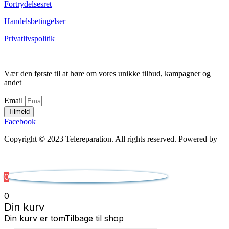
Fortrydelsesret
Handelsbetingelser
Privatlivspolitik
Vær den første til at høre om vores unikke tilbud, kampagner og
andet
Email
Tilmeld
Facebook
Copyright © 2023 Telereparation. All rights reserved. Powered by
Admatic Digital
0
0
Din kurv
Din kurv er tom
Tilbage til shop