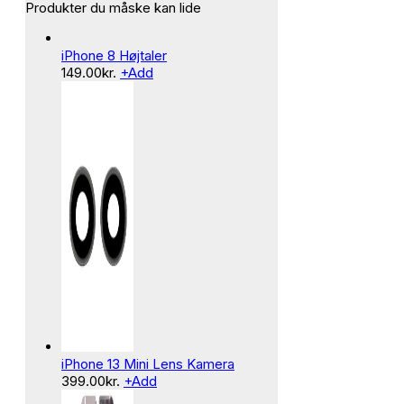
Produkter du måske kan lide
iPhone 8 Højtaler
149.00
kr.
+
Add
iPhone 13 Mini Lens Kamera
399.00
kr.
+
Add