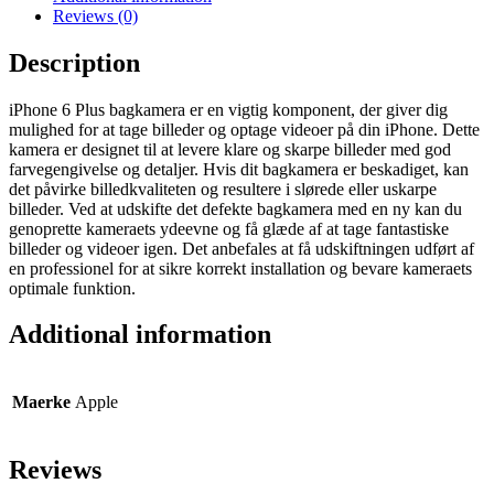
quantity
Reviews (0)
Description
iPhone 6 Plus bagkamera er en vigtig komponent, der giver dig
mulighed for at tage billeder og optage videoer på din iPhone. Dette
kamera er designet til at levere klare og skarpe billeder med god
farvegengivelse og detaljer. Hvis dit bagkamera er beskadiget, kan
det påvirke billedkvaliteten og resultere i slørede eller uskarpe
billeder. Ved at udskifte det defekte bagkamera med en ny kan du
genoprette kameraets ydeevne og få glæde af at tage fantastiske
billeder og videoer igen. Det anbefales at få udskiftningen udført af
en professionel for at sikre korrekt installation og bevare kameraets
optimale funktion.
Additional information
Maerke
Apple
Reviews