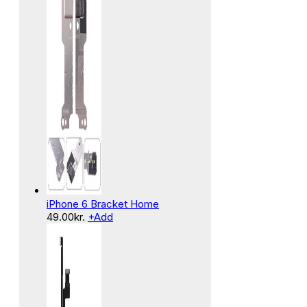
iPhone 6 Bracket Home
49.00
kr.
+
Add