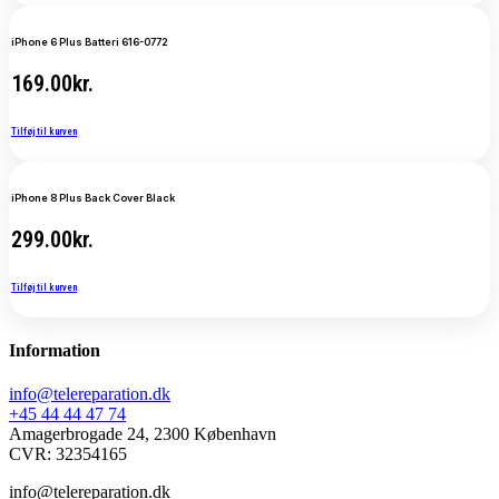
iPhone 6 Plus Batteri 616-0772
169.00
kr.
Tilføj til kurven
iPhone 8 Plus Back Cover Black
299.00
kr.
Tilføj til kurven
Information
info@telereparation.dk
+45 44 44 47 74
Amagerbrogade 24, 2300 København
CVR: 32354165
info@telereparation.dk