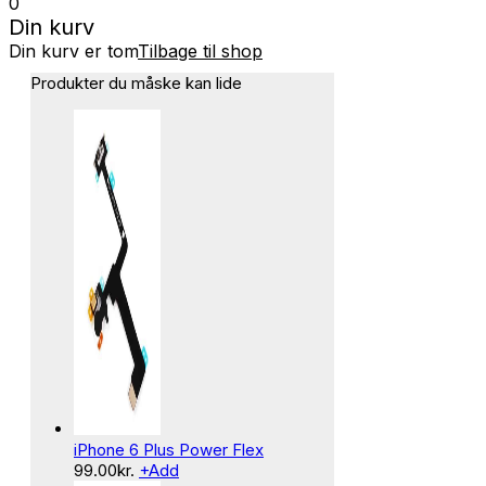
0
Din kurv
Din kurv er tom
Tilbage til shop
Produkter du måske kan lide
iPhone 6 Plus Power Flex
99.00
kr.
+
Add