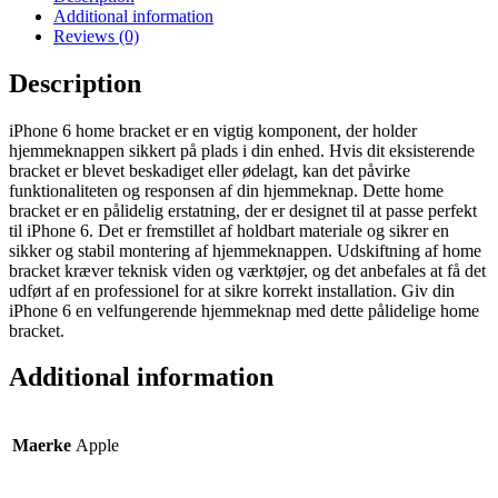
quantity
Additional information
Reviews (0)
Description
iPhone 6 home bracket er en vigtig komponent, der holder
hjemmeknappen sikkert på plads i din enhed. Hvis dit eksisterende
bracket er blevet beskadiget eller ødelagt, kan det påvirke
funktionaliteten og responsen af din hjemmeknap. Dette home
bracket er en pålidelig erstatning, der er designet til at passe perfekt
til iPhone 6. Det er fremstillet af holdbart materiale og sikrer en
sikker og stabil montering af hjemmeknappen. Udskiftning af home
bracket kræver teknisk viden og værktøjer, og det anbefales at få det
udført af en professionel for at sikre korrekt installation. Giv din
iPhone 6 en velfungerende hjemmeknap med dette pålidelige home
bracket.
Additional information
Maerke
Apple