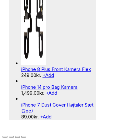
iPhone 8 Plus Front Kamera Flex
249.00
kr.
+
Add
iPhone 14 pro Bag Kamera
1,499.00
kr.
+
Add
iPhone 7 Dust Cover Højtaler Sæt
(2pc)
89.00
kr.
+
Add