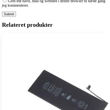
Gem mit navn, mail og websted i denne browser til næste gang
jeg kommenterer.
Relateret produkter