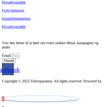
Privatlivspolitik
Fortrydelsesret
Handelsbetingelser
Privatlivspolitik
Vær den første til at høre om vores unikke tilbud, kampagner og
andet
Email
Tilmeld
acebook
Copyright © 2023 Telereparation. All rights reserved. Powered by
Admatic Digital
0