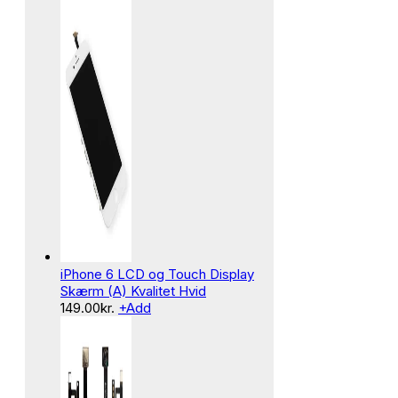
iPhone 6 LCD og Touch Display
Skærm (A) Kvalitet Hvid
149.00
kr.
+
Add