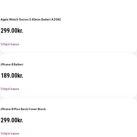
Apple Watch Series 5 40mm Batteri A2092
299.00
kr.
Tilføj til kurven
iPhone 8 Batteri
189.00
kr.
Tilføj til kurven
iPhone 8 Plus Back Cover Black
299.00
kr.
Tilføj til kurven