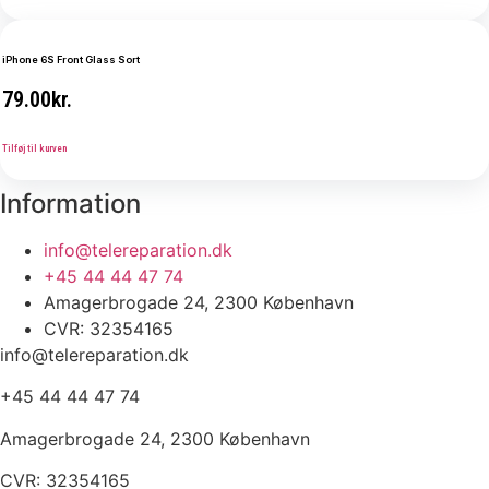
iPhone 6S Front Glass Sort
79.00
kr.
Tilføj til kurven
Information
info@telereparation.dk
+45 44 44 47 74
Amagerbrogade 24, 2300 København
CVR: 32354165
info@telereparation.dk
+45 44 44 47 74
Amagerbrogade 24, 2300 København
CVR: 32354165