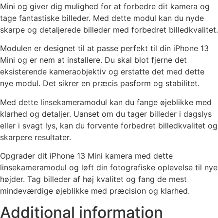
Mini og giver dig mulighed for at forbedre dit kamera og
tage fantastiske billeder. Med dette modul kan du nyde
skarpe og detaljerede billeder med forbedret billedkvalitet.
Modulen er designet til at passe perfekt til din iPhone 13
Mini og er nem at installere. Du skal blot fjerne det
eksisterende kameraobjektiv og erstatte det med dette
nye modul. Det sikrer en præcis pasform og stabilitet.
Med dette linsekameramodul kan du fange øjeblikke med
klarhed og detaljer. Uanset om du tager billeder i dagslys
eller i svagt lys, kan du forvente forbedret billedkvalitet og
skarpere resultater.
Opgrader dit iPhone 13 Mini kamera med dette
linsekameramodul og løft din fotografiske oplevelse til nye
højder. Tag billeder af høj kvalitet og fang de mest
mindeværdige øjeblikke med præcision og klarhed.
Additional information