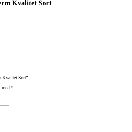
rm Kvalitet Sort
 Kvalitet Sort”
et med
*