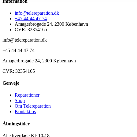
Information
info@telereparation.dk
+45 44 44 47 74
Amagerbrogade 24, 2300 København
CVR: 32354165
info@telereparation.dk
+45 44 44 47 74
Amagerbrogade 24, 2300 København
CVR: 32354165
Genveje
Reparationer
Shop
Om Telereparation
Kontakt os
Åbningstider
Alle hverdage Kl: 10-18