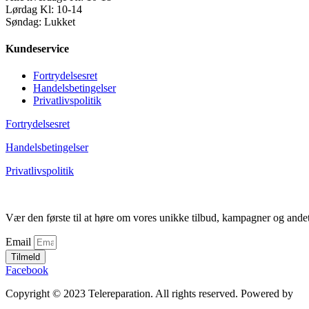
Lørdag Kl: 10-14
Søndag: Lukket
Kundeservice
Fortrydelsesret
Handelsbetingelser
Privatlivspolitik
Fortrydelsesret
Handelsbetingelser
Privatlivspolitik
Vær den første til at høre om vores unikke tilbud, kampagner og ande
Email
Tilmeld
Facebook
Copyright © 2023 Telereparation. All rights reserved. Powered by
Ad