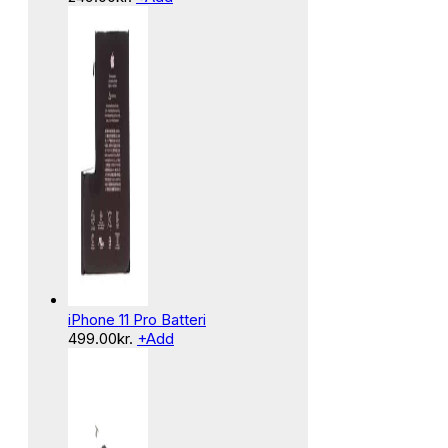
iPhone 11 Pro Batteri
499.00
kr.
+
Add