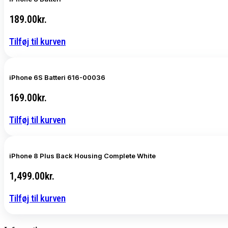
189.00
kr.
Tilføj til kurven
iPhone 6S Batteri 616-00036
169.00
kr.
Tilføj til kurven
iPhone 8 Plus Back Housing Complete White
1,499.00
kr.
Tilføj til kurven