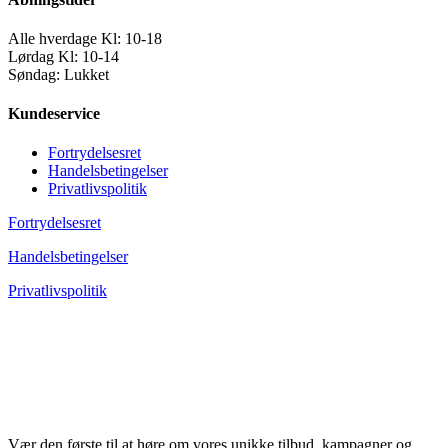
Alle hverdage Kl: 10-18
Lørdag Kl: 10-14
Søndag: Lukket
Kundeservice
Fortrydelsesret
Handelsbetingelser
Privatlivspolitik
Fortrydelsesret
Handelsbetingelser
Privatlivspolitik
Vær den første til at høre om vores unikke tilbud, kampagner og