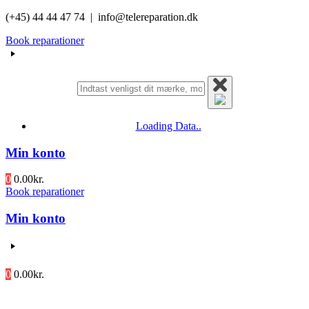
Videre
(+45) 44 44 47 74 | info@telereparation.dk
til
Book reparationer
indhold
Loading Data..
Min konto
0
0.00
kr.
Book reparationer
Min konto
0
0.00
kr.