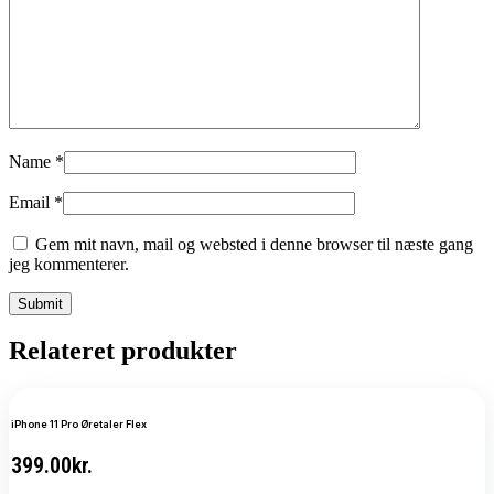
Name
*
Email
*
Gem mit navn, mail og websted i denne browser til næste gang
jeg kommenterer.
Relateret produkter
iPhone 11 Pro Øretaler Flex
399.00
kr.