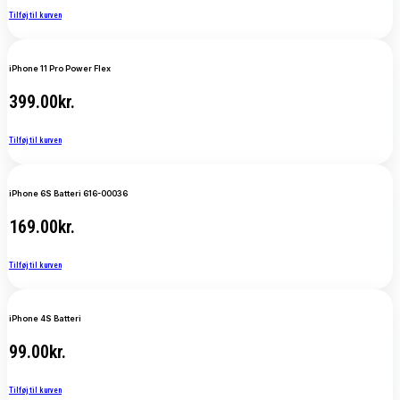
Tilføj til kurven
iPhone 11 Pro Power Flex
399.00
kr.
Tilføj til kurven
iPhone 6S Batteri 616-00036
169.00
kr.
Tilføj til kurven
iPhone 4S Batteri
99.00
kr.
Tilføj til kurven