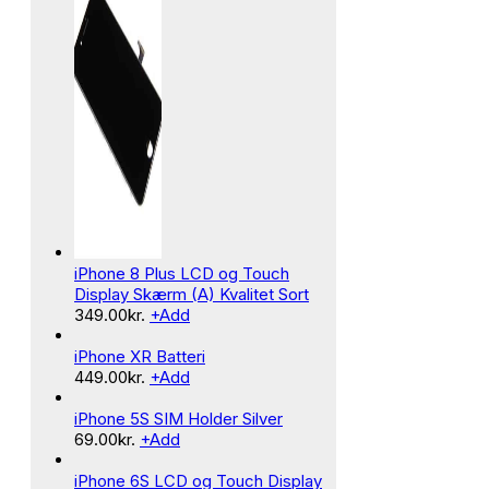
iPhone 8 Plus LCD og Touch
Display Skærm (A) Kvalitet Sort
349.00
kr.
+
Add
iPhone XR Batteri
449.00
kr.
+
Add
iPhone 5S SIM Holder Silver
69.00
kr.
+
Add
iPhone 6S LCD og Touch Display