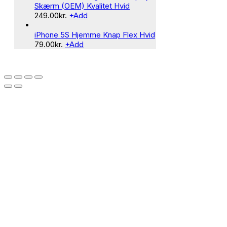
Skærm (OEM) Kvalitet Hvid
249.00
kr.
+
Add
iPhone 5S Hjemme Knap Flex Hvid
79.00
kr.
+
Add