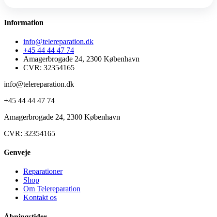
Information
info@telereparation.dk
+45 44 44 47 74
Amagerbrogade 24, 2300 København
CVR: 32354165
info@telereparation.dk
+45 44 44 47 74
Amagerbrogade 24, 2300 København
CVR: 32354165
Genveje
Reparationer
Shop
Om Telereparation
Kontakt os
Åbningstider