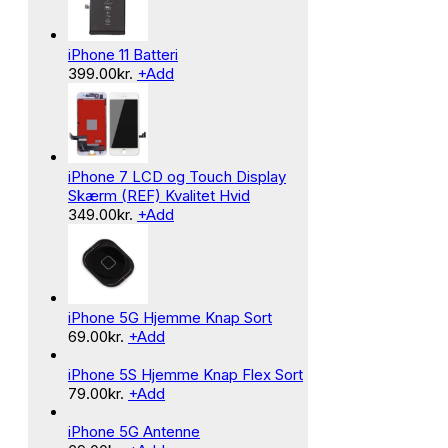
iPhone 11 Batteri
399.00
kr.
+
Add
iPhone 7 LCD og Touch Display
Skærm (REF) Kvalitet Hvid
349.00
kr.
+
Add
iPhone 5G Hjemme Knap Sort
69.00
kr.
+
Add
iPhone 5S Hjemme Knap Flex Sort
79.00
kr.
+
Add
iPhone 5G Antenne