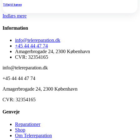
Tilføj til kurven
Indlæs mere
Information
info@telereparation.dk
+45 44 44 47 74
Amagerbrogade 24, 2300 København
CVR: 32354165
info@telereparation.dk
+45 44 44 47 74
Amagerbrogade 24, 2300 København
CVR: 32354165
Genveje
Reparationer
Shop
Om Telereparation