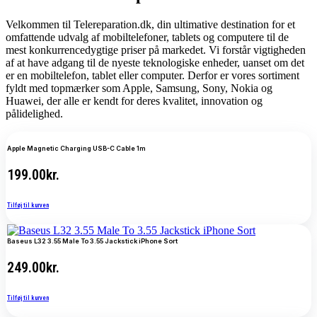
Velkommen til Telereparation.dk, din ultimative destination for et
omfattende udvalg af mobiltelefoner, tablets og computere til de
mest konkurrencedygtige priser på markedet. Vi forstår vigtigheden
af at have adgang til de nyeste teknologiske enheder, uanset om det
er en mobiltelefon, tablet eller computer. Derfor er vores sortiment
fyldt med topmærker som Apple, Samsung, Sony, Nokia og
Huawei, der alle er kendt for deres kvalitet, innovation og
pålidelighed.
Apple Magnetic Charging USB-C Cable 1m
199.00
kr.
Tilføj til kurven
Baseus L32 3.55 Male To 3.55 Jackstick iPhone Sort
249.00
kr.
Tilføj til kurven