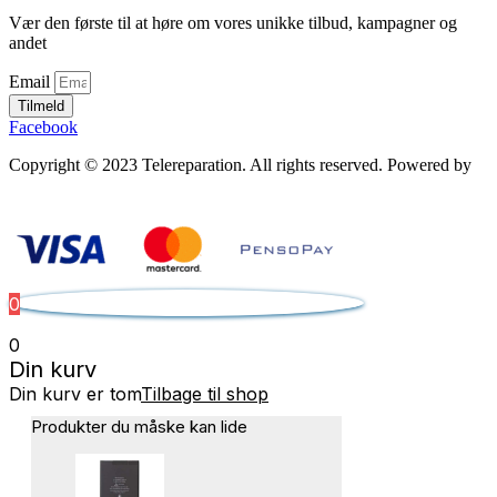
Vær den første til at høre om vores unikke tilbud, kampagner og
andet
Email
Tilmeld
Facebook
Copyright © 2023 Telereparation. All rights reserved. Powered by
Admatic Digital
0
0
Din kurv
Din kurv er tom
Tilbage til shop
Produkter du måske kan lide