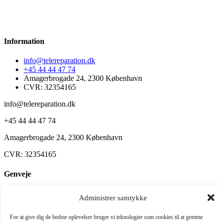
Information
info@telereparation.dk
+45 44 44 47 74
Amagerbrogade 24, 2300 København
CVR: 32354165
info@telereparation.dk
+45 44 44 47 74
Amagerbrogade 24, 2300 København
CVR: 32354165
Genveje
Reparationer
Administrer samtykke
Shop
Om Telereparation
For at give dig de bedste oplevelser bruger vi teknologier som cookies til at gemme
Kontakt os