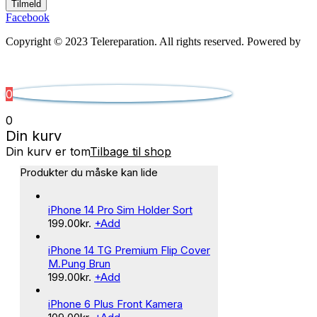
Tilmeld
Facebook
Copyright © 2023 Telereparation. All rights reserved. Powered by
Admatic Digital
0
0
Din kurv
Din kurv er tom
Tilbage til shop
Produkter du måske kan lide
iPhone 14 Pro Sim Holder Sort
199.00
kr.
+
Add
iPhone 14 TG Premium Flip Cover
M.Pung Brun
199.00
kr.
+
Add
iPhone 6 Plus Front Kamera