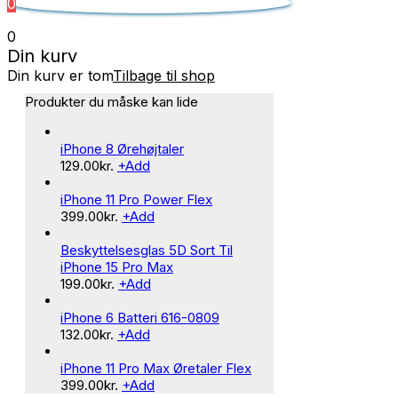
0
0
Din kurv
Din kurv er tom
Tilbage til shop
Produkter du måske kan lide
iPhone 8 Ørehøjtaler
129.00
kr.
+
Add
iPhone 11 Pro Power Flex
399.00
kr.
+
Add
Beskyttelsesglas 5D Sort Til
iPhone 15 Pro Max
199.00
kr.
+
Add
iPhone 6 Batteri 616-0809
132.00
kr.
+
Add
iPhone 11 Pro Max Øretaler Flex
399.00
kr.
+
Add