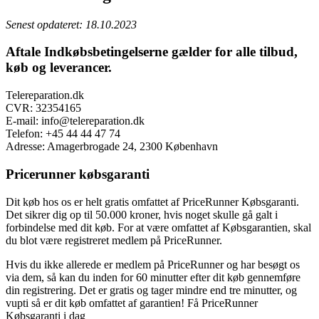
Senest opdateret: 18.10.2023
Aftale Indkøbsbetingelserne gælder for alle tilbud,
køb og leverancer.
Telereparation.dk
CVR: 32354165
E-mail: info@telereparation.dk
Telefon: +45 44 44 47 74
Adresse: Amagerbrogade 24, 2300 København
Pricerunner købsgaranti
Dit køb hos os er helt gratis omfattet af PriceRunner Købsgaranti.
Det sikrer dig op til 50.000 kroner, hvis noget skulle gå galt i
forbindelse med dit køb. For at være omfattet af Købsgarantien, skal
du blot være registreret medlem på PriceRunner.
Hvis du ikke allerede er medlem på PriceRunner og har besøgt os
via dem, så kan du inden for 60 minutter efter dit køb gennemføre
din registrering. Det er gratis og tager mindre end tre minutter, og
vupti så er dit køb omfattet af garantien! Få PriceRunner
Købsgaranti i dag