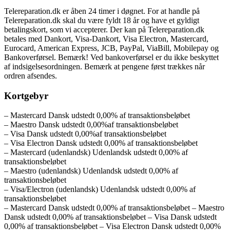
Telereparation.dk er åben 24 timer i døgnet. For at handle på
Telereparation.dk skal du være fyldt 18 år og have et gyldigt
betalingskort, som vi accepterer. Der kan på Telereparation.dk
betales med Dankort, Visa-Dankort, Visa Electron, Mastercard,
Eurocard, American Express, JCB, PayPal, ViaBill, Mobilepay og
Bankoverførsel. Bemærk! Ved bankoverførsel er du ikke beskyttet
af indsigelsesordningen. Bemærk at pengene først trækkes når
ordren afsendes.
Kortgebyr
– Mastercard Dansk udstedt 0,00% af transaktionsbeløbet
– Maestro Dansk udstedt 0,00%af transaktionsbeløbet
– Visa Dansk udstedt 0,00%af transaktionsbeløbet
– Visa Electron Dansk udstedt 0,00% af transaktionsbeløbet
– Mastercard (udenlandsk) Udenlandsk udstedt 0,00% af
transaktionsbeløbet
– Maestro (udenlandsk) Udenlandsk udstedt 0,00% af
transaktionsbeløbet
– Visa/Electron (udenlandsk) Udenlandsk udstedt 0,00% af
transaktionsbeløbet
– Mastercard Dansk udstedt 0,00% af transaktionsbeløbet – Maestro
Dansk udstedt 0,00% af transaktionsbeløbet – Visa Dansk udstedt
0,00% af transaktionsbeløbet – Visa Electron Dansk udstedt 0,00%